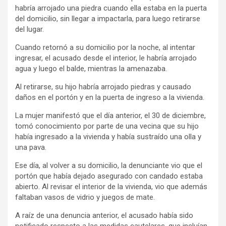
habría arrojado una piedra cuando ella estaba en la puerta
del domicilio, sin llegar a impactarla, para luego retirarse
del lugar.
Cuando retornó a su domicilio por la noche, al intentar
ingresar, el acusado desde el interior, le habría arrojado
agua y luego el balde, mientras la amenazaba.
Al retirarse, su hijo habría arrojado piedras y causado
daños en el portón y en la puerta de ingreso a la vivienda.
La mujer manifestó que el día anterior, el 30 de diciembre,
tomó conocimiento por parte de una vecina que su hijo
había ingresado a la vivienda y había sustraído una olla y
una pava.
Ese día, al volver a su domicilio, la denunciante vio que el
portón que había dejado asegurado con candado estaba
abierto. Al revisar el interior de la vivienda, vio que además
faltaban vasos de vidrio y juegos de mate.
A raíz de una denuncia anterior, el acusado había sido
notificado respecto a las medidas cautelares, que incluían