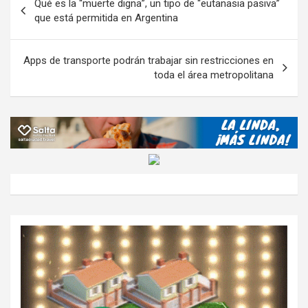
Qué es la “muerte digna”, un tipo de “eutanasia pasiva”
o
p
m
M
er
ar
de
que está permitida en Argentina
k
p
ail
tir
entradas
Apps de transporte podrán trabajar sin restricciones en
toda el área metropolitana