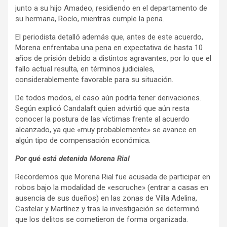
junto a su hijo Amadeo, residiendo en el departamento de
su hermana, Rocío, mientras cumple la pena.
El periodista detalló además que, antes de este acuerdo,
Morena enfrentaba una pena en expectativa de hasta 10
años de prisión debido a distintos agravantes, por lo que el
fallo actual resulta, en términos judiciales,
considerablemente favorable para su situación.
De todos modos, el caso aún podría tener derivaciones.
Según explicó Candalaft quien advirtió que aún resta
conocer la postura de las víctimas frente al acuerdo
alcanzado, ya que «muy probablemente» se avance en
algún tipo de compensación económica.
Por qué está detenida Morena Rial
Recordemos que Morena Rial fue acusada de participar en
robos bajo la modalidad de «escruche» (entrar a casas en
ausencia de sus dueños) en las zonas de Villa Adelina,
Castelar y Martínez y tras la investigación se determinó
que los delitos se cometieron de forma organizada.