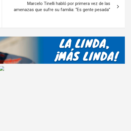
ar
Marcelo Tinelli habló por primera vez de las
tir
amenazas que sufre su familia: “Es gente pesada”