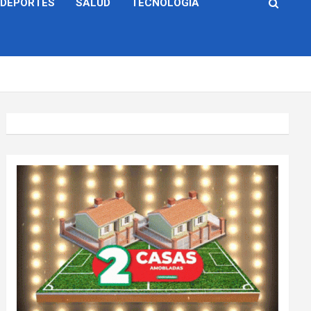
DEPORTES
SALUD
TECNOLOGÍA