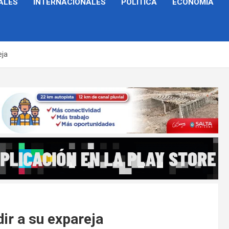
ALES
INTERNACIONALES
POLÍTICA
ECONOMÍA
eja
ir a su expareja