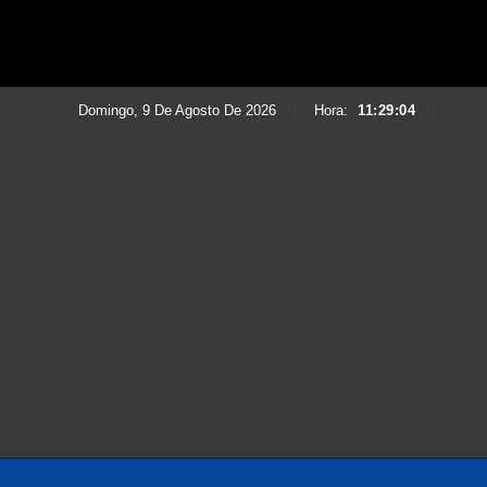
Domingo, 9 De Agosto De 2026
|
Hora:
11:29:06
|
Saltar