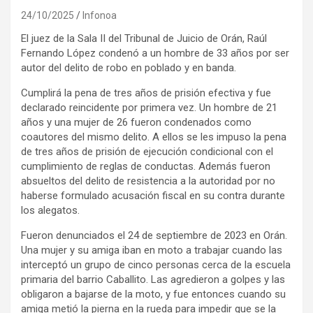
24/10/2025
Infonoa
El juez de la Sala II del Tribunal de Juicio de Orán, Raúl
Fernando López condenó a un hombre de 33 años por ser
autor del delito de robo en poblado y en banda.
Cumplirá la pena de tres años de prisión efectiva y fue
declarado reincidente por primera vez. Un hombre de 21
años y una mujer de 26 fueron condenados como
coautores del mismo delito. A ellos se les impuso la pena
de tres años de prisión de ejecución condicional con el
cumplimiento de reglas de conductas. Además fueron
absueltos del delito de resistencia a la autoridad por no
haberse formulado acusación fiscal en su contra durante
los alegatos.
Fueron denunciados el 24 de septiembre de 2023 en Orán.
Una mujer y su amiga iban en moto a trabajar cuando las
interceptó un grupo de cinco personas cerca de la escuela
primaria del barrio Caballito. Las agredieron a golpes y las
obligaron a bajarse de la moto, y fue entonces cuando su
amiga metió la pierna en la rueda para impedir que se la