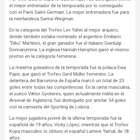
el mejor entrenador de la temporada por lo conseguido
con el París Saint-Germain. La mejor entrenadora fue para
la neerlandesa Sarina Wiegman.
En la categoría del Trofeo Lev Yahin al mejor arquero,
donde también estaba nominado el argentino Emiliano
“Dibu” Martínez, el gran ganador fue el italiano Gianluigi
Donnarumma. La inglesa Hannah Hampton ganó el mismo
premio en la categoría femenina.
La máxima goleadora de la temporada fue la polaca Ewa
Pajor, que ganó el Trofeo Gerd Müller femenino. La
delantera del Barcelona de España marcó un total de 25
goles entre todas las competencias. En la rama masculina,
el sueco Viktor Gyokeres, quien actualmente milita en el
Arsenal de Inglaterra, fue distinguido por anotar 54 goles
con la camiseta del Sporting de Lisboa.
La mejor jugadora juvenil de la última temporada fue la
española de 19 años, Vicky López, mientras que el Trofeo
Kopa masculino lo obtuvo el español Lamine Yamal, de 18
años.