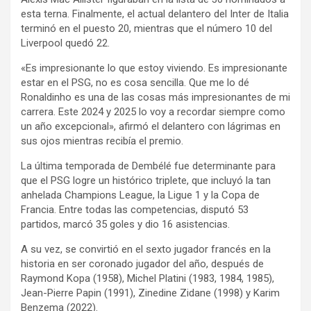
esta terna. Finalmente, el actual delantero del Inter de Italia
terminó en el puesto 20, mientras que el número 10 del
Liverpool quedó 22.
«Es impresionante lo que estoy viviendo. Es impresionante
estar en el PSG, no es cosa sencilla. Que me lo dé
Ronaldinho es una de las cosas más impresionantes de mi
carrera. Este 2024 y 2025 lo voy a recordar siempre como
un año excepcional», afirmó el delantero con lágrimas en
sus ojos mientras recibía el premio.
La última temporada de Dembélé fue determinante para
que el PSG logre un histórico triplete, que incluyó la tan
anhelada Champions League, la Ligue 1 y la Copa de
Francia. Entre todas las competencias, disputó 53
partidos, marcó 35 goles y dio 16 asistencias.
A su vez, se convirtió en el sexto jugador francés en la
historia en ser coronado jugador del año, después de
Raymond Kopa (1958), Michel Platini (1983, 1984, 1985),
Jean-Pierre Papin (1991), Zinedine Zidane (1998) y Karim
Benzema (2022).