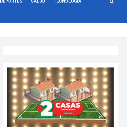
DEPORTES
SALUD
TECNOLOGÍA