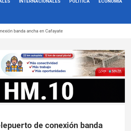
ALES
INTERNACIONALES
POLÍTICA
ECONOMÍA
conexión banda ancha en Cafayate
elepuerto de conexión banda