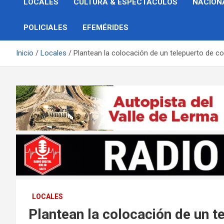
LOCALES
CULTURA & ESPECTÁCULOS
NACION
POLICIALES
EFEMÉRIDES
Inicio
Locales
Plantean la colocación de un telepuerto de 
LOCALES
Plantean la colocación de un t