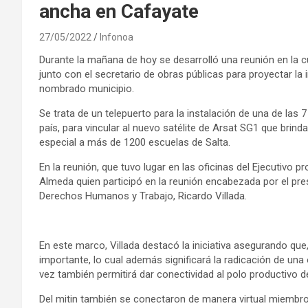
ancha en Cafayate
27/05/2022
Infonoa
Durante la mañana de hoy se desarrolló una reunión en la cu
junto con el secretario de obras públicas para proyectar la
nombrado municipio.
Se trata de un telepuerto para la instalación de una de las 
país, para vincular al nuevo satélite de Arsat SG1 que brinda
especial a más de 1200 escuelas de Salta.
En la reunión, que tuvo lugar en las oficinas del Ejecutivo p
Almeda quien participó en la reunión encabezada por el pres
Derechos Humanos y Trabajo, Ricardo Villada.
En este marco, Villada destacó la iniciativa asegurando qu
importante, lo cual además significará la radicación de una
vez también permitirá dar conectividad al polo productivo de 
Del mitin también se conectaron de manera virtual miembros