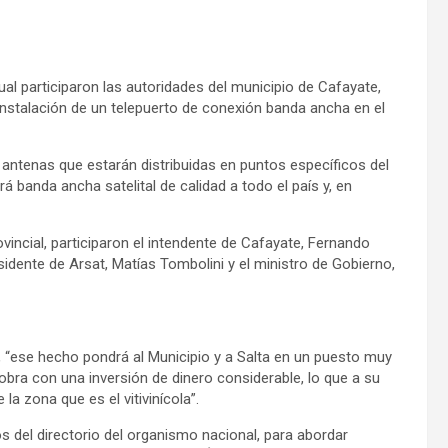
al participaron las autoridades del municipio de Cafayate,
 instalación de un telepuerto de conexión banda ancha en el
7 antenas que estarán distribuidas en puntos específicos del
rá banda ancha satelital de calidad a todo el país y, en
rovincial, participaron el intendente de Cafayate, Fernando
idente de Arsat, Matías Tombolini y el ministro de Gobierno,
e, “ese hecho pondrá al Municipio y a Salta en un puesto muy
 obra con una inversión de dinero considerable, lo que a su
la zona que es el vitivinícola”.
 del directorio del organismo nacional, para abordar