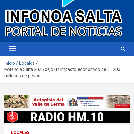
Portal de noticias
Infonoa Salta
Inicio
Locales
Potencia Salta 2025 dejó un impacto económico de $1.200
millones de pesos
LOCALES