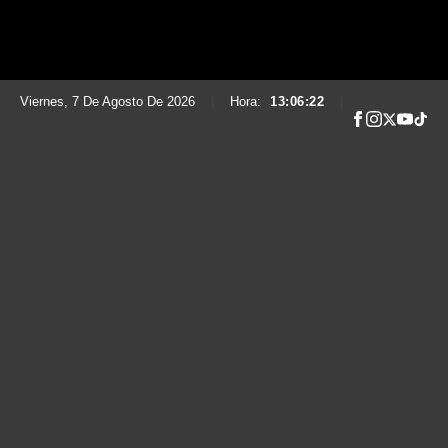
Viernes, 7 De Agosto De 2026
|
Hora:
13:06:23
|