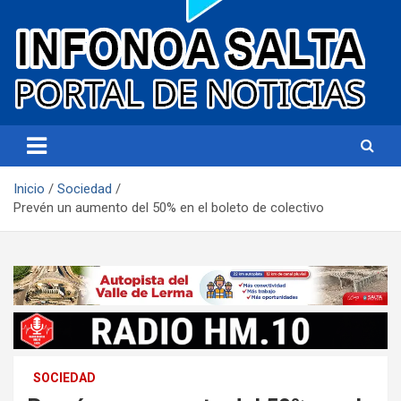
Portal de noticias
Infonoa Salta
Inicio
Sociedad
Prevén un aumento del 50% en el boleto de colectivo
SOCIEDAD