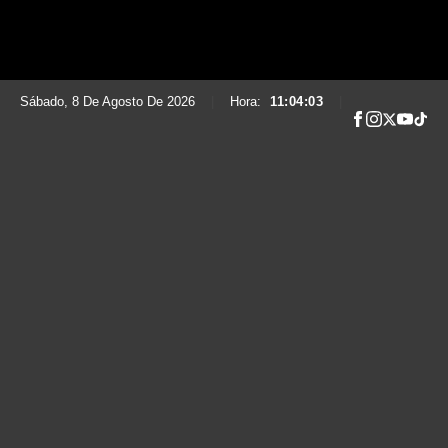
Sábado, 8 De Agosto De 2026
|
Hora:
11:04:04
|