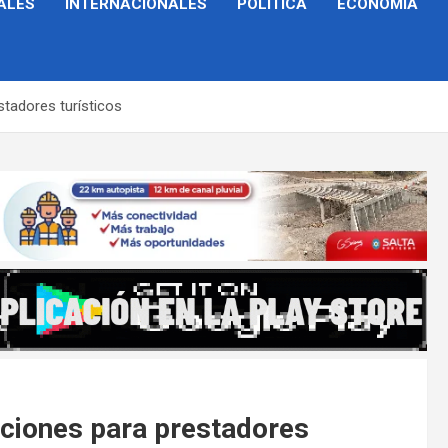
ALES
INTERNACIONALES
POLÍTICA
ECONOMÍA
estadores turísticos
ipciones para prestadores