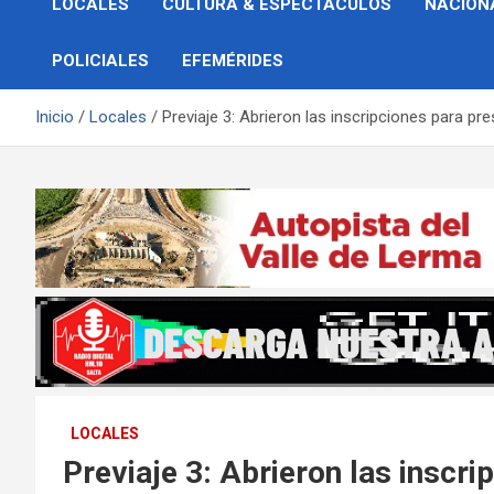
LOCALES
CULTURA & ESPECTÁCULOS
NACION
POLICIALES
EFEMÉRIDES
Inicio
Locales
Previaje 3: Abrieron las inscripciones para pr
LOCALES
Previaje 3: Abrieron las inscr