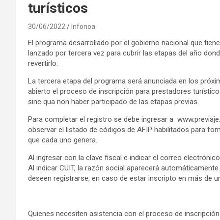
turísticos
30/06/2022
Infonoa
El programa desarrollado por el gobierno nacional que tien
lanzado por tercera vez para cubrir las etapas del año dond
revertirlo.
La tercera etapa del programa será anunciada en los próx
abierto el proceso de inscripción para prestadores turístico
sine qua non haber participado de las etapas previas.
Para completar el registro se debe ingresar a www.previaje.
observar el listado de códigos de AFIP habilitados para for
que cada uno genera.
Al ingresar con la clave fiscal e indicar el correo electrónic
Al indicar CUIT, la razón social aparecerá automáticamente
deseen registrarse, en caso de estar inscripto en más de u
Quienes necesiten asistencia con el proceso de inscripción