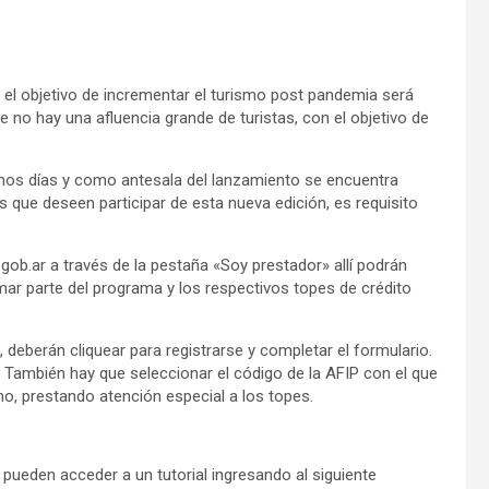
e el objetivo de incrementar el turismo post pandemia será
e no hay una afluencia grande de turistas, con el objetivo de
imos días y como antesala del lanzamiento se encuentra
s que deseen participar de esta nueva edición, es requisito
gob.ar a través de la pestaña «Soy prestador» allí podrán
mar parte del programa y los respectivos topes de crédito
o, deberán cliquear para registrarse y completar el formulario.
. También hay que seleccionar el código de la AFIP con el que
no, prestando atención especial a los topes.
 pueden acceder a un tutorial ingresando al siguiente