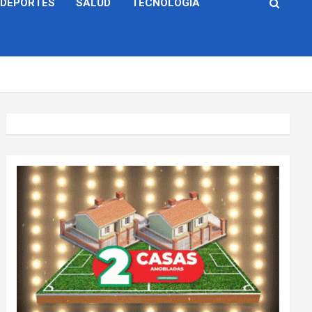
DEPORTES
SALUD
TECNOLOGÍA