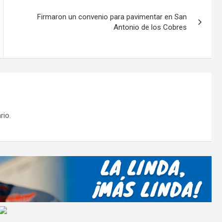
ar
tir
Firmaron un convenio para pavimentar en San
Antonio de los Cobres
rio.