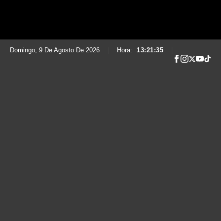
Domingo, 9 De Agosto De 2026
|
Hora:
13:21:36
|