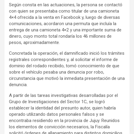
Según consta en las actuaciones, la persona se contactó
con quien se presentaba como titular de una camioneta
4×4 ofrecida a la venta en Facebook y, luego de diversas
comunicaciones, acordaron una permuta que incluía la
entrega de una camioneta 4×2 y una importante suma de
dinero, cuyo monto total rondaría los 46 millones de
pesos, aproximadamente.
Concretada la operación, el damnificado inició los trámites
registrales correspondientes y, al solicitar el informe de
dominio del rodado recibido, tomó conocimiento de que
sobre el vehículo pesaba una denuncia por robo,
circunstancia que motivó la inmediata presentación de una
denuncia.
A partir de las tareas investigativas desarrolladas por el
Grupo de Investigaciones del Sector 1C, se logró
establecer la identidad del presunto autor, quien habría
operado utilizando datos personales falsos y se
encontraba residiendo en la provincia de Jujuy. Reunidos
los elementos de convicción necesarios, la Fiscalía
solicitó órdenes de allanamiento para distintos domicilios