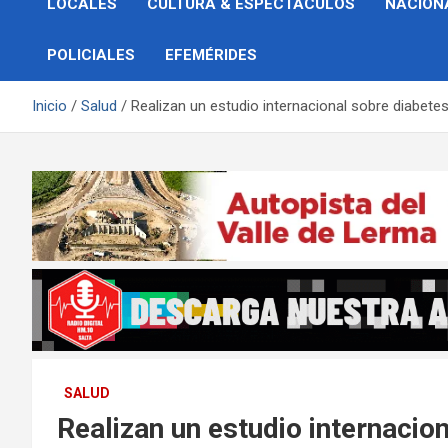
LOCALES
CULTURA & ESPECTÁCULOS
NACION
POLICIALES
EFEMÉRIDES
Inicio
Salud
Realizan un estudio internacional sobre diabetes
SALUD
Realizan un estudio internacio