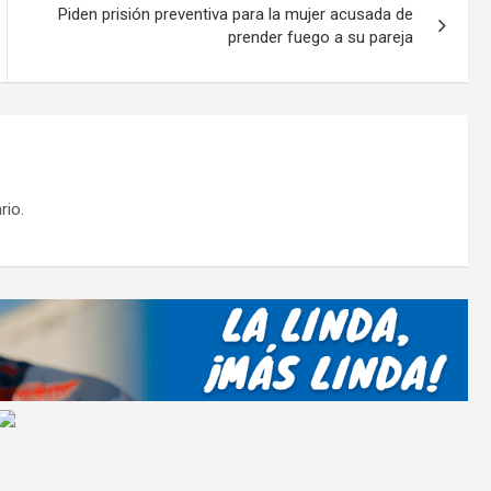
tir
Piden prisión preventiva para la mujer acusada de
prender fuego a su pareja
rio.