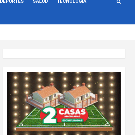
DEPORTES
SALUD
TECNOLOGÍA