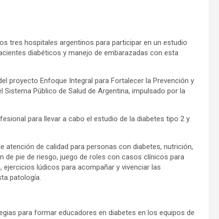
os tres hospitales argentinos para participar en un estudio
 pacientes diabéticos y manejo de embarazadas con esta
l proyecto Enfoque Integral para Fortalecer la Prevención y
el Sistema Público de Salud de Argentina, impulsado por la
sional para llevar a cabo el estudio de la diabetes tipo 2 y
 atención de calidad para personas con diabetes, nutrición,
n de pie de riesgo, juego de roles con casos clínicos para
, ejercicios lúdicos para acompañar y vivenciar las
ta patología.
tegias para formar educadores en diabetes en los equipos de