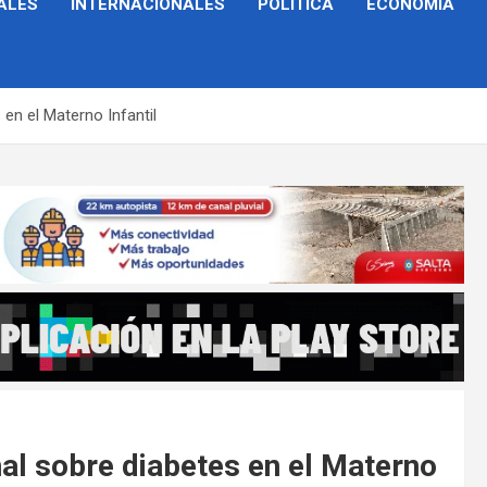
ALES
INTERNACIONALES
POLÍTICA
ECONOMÍA
 en el Materno Infantil
nal sobre diabetes en el Materno