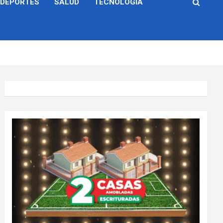
DEPORTES
SALUD
TECNOLOGÍA