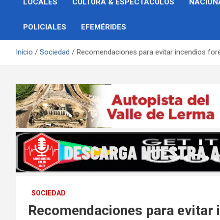
LOCALES
CULTURA & ESPECTÁCULOS
NACION
POLICIALES
EFEMÉRIDES
Inicio
Sociedad
Recomendaciones para evitar incendios for
SOCIEDAD
Recomendaciones para evitar i