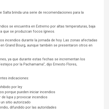
de Salta brinda una serie de recomendaciones para la
cendios se encuentra en Extremo por altas temperaturas, baja
ara que se produzcan focos ígneos.
os incendios durante la jornada de hoy. Las zonas afectadas
da en Grand Bourg, aunque también se presentaron otros en
ones, ya que durante estas fechas se incrementan los
festejos por la Pachamama”, dijo Ernesto Flores,
ntes indicaciones:
hibido por ley
osos porque pueden iniciar incendios
r de lupa y provocar incendios
un sitio autorizado
endio, difundido por las autoridades