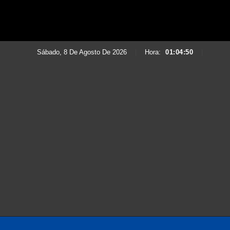
Sábado, 8 De Agosto De 2026
|
Hora:
01:04:51
|
Saltar