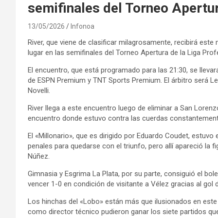
semifinales del Torneo Apertu
13/05/2026
Infonoa
River, que viene de clasificar milagrosamente, recibirá est
lugar en las semifinales del Torneo Apertura de la Liga Prof
El encuentro, que está programado para las 21:30, se llevar
de ESPN Premium y TNT Sports Premium. El árbitro será Lea
Novelli.
River llega a este encuentro luego de eliminar a San Loren
encuentro donde estuvo contra las cuerdas constantement
El «Millonario», que es dirigido por Eduardo Coudet, estuvo
penales para quedarse con el triunfo, pero allí apareció la f
Núñez.
Gimnasia y Esgrima La Plata, por su parte, consiguió el bole
vencer 1-0 en condición de visitante a Vélez gracias al gol 
Los hinchas del «Lobo» están más que ilusionados en este
como director técnico pudieron ganar los siete partidos qu