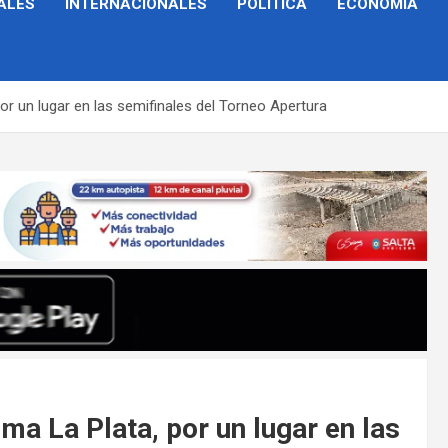
ALES
INTERNACIONALES
POLÍTICA
ECONOMÍA
por un lugar en las semifinales del Torneo Apertura
ma La Plata, por un lugar en las