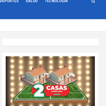
DEPORTES
SALUD
TECNOLOGÍA