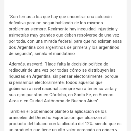
“Son temas a los que hay que encontrar una solución
definitiva para no seguir hablando de los mismos
problemas siempre. Realmente hay inequidad, injusticia y
asimetrías muy grandes que deben resolverse de una vez
por toda, con una mirada federal, para que no existan esas
dos Argentina con argentinos de primera y los argentinos
de segunda”, señaló el mandatario.
Además, aseveró: “Hace falta la decisión política de
rediscutir de una vez por todas cómo se distribuyen las
riquezas en Argentina, sin pensar electoralmente, porque
si pensamos electoralmente, todos aquellos que
gobiernan a nivel nacional siempre van a tener su vista y
sus ojos puestos en Córdoba, en Santa Fe, en Buenos
Aires o en Ciudad Autónoma de Buenos Aires”.
También el Gobernador planteó la aplicación de los
aranceles del Derecho Exportación que alcanzan al
producto del tabaco con la alícuota del 12%, siendo que es
un producto que tiene un alto valor agregado en origen y