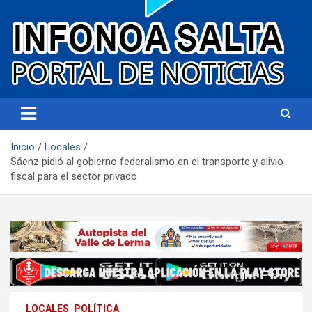
Portal de noticias
Infonoa Salta
Inicio
Locales
Sáenz pidió al gobierno federalismo en el transporte y alivio
fiscal para el sector privado
LOCALES
POLÍTICA