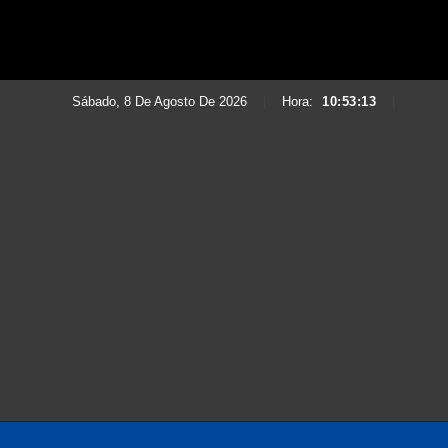
Sábado, 8 De Agosto De 2026
|
Hora:
10:53:15
|
Saltar