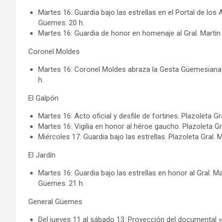
Martes 16: Guardia bajo las estrellas en el Portal de los
Güemes. 20 h.
Martes 16: Guardia de honor en homenaje al Gral. Martin 
Coronel Moldes
Martes 16: Coronel Moldes abraza la Gesta Güemesiana b
h.
El Galpón
Martes 16: Acto oficial y desfile de fortines. Plazoleta G
Martes 16: Vigilia en honor al héroe gaucho. Plazoleta G
Miércoles 17: Guardia bajo las estrellas. Plazoleta Gral.
El Jardín
Martes 16: Guardia bajo las estrellas en honor al Gral. 
Güemes. 21 h.
General Güemes
Del jueves 11 al sábado 13: Proyección del documental 