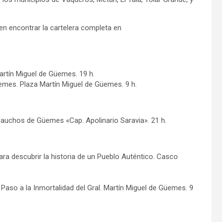
 encontrar la cartelera completa en
artín Miguel de Güemes. 19 h.
üemes. Plaza Martín Miguel de Güemes. 9 h.
e Gauchos de Güemes «Cap. Apolinario Saravia». 21 h.
para descubrir la historia de un Pueblo Auténtico. Casco
Paso a la Inmortalidad del Gral. Martín Miguel de Güemes. 9