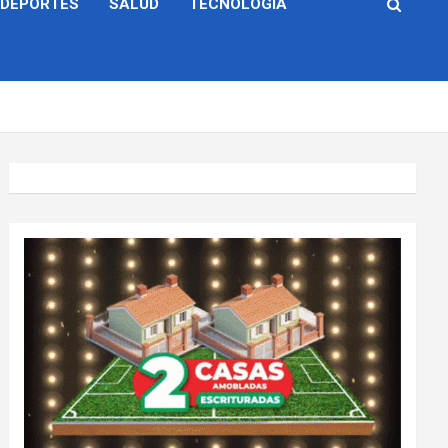
DEPORTES
SALUD
TECNOLOGÍA