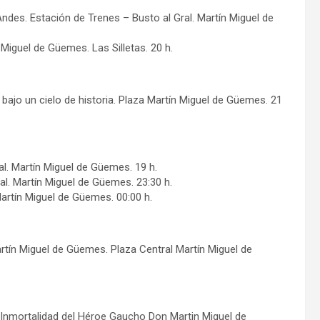
 Andes. Estación de Trenes – Busto al Gral. Martín Miguel de
Miguel de Güemes. Las Silletas. 20 h.
ajo un cielo de historia. Plaza Martín Miguel de Güemes. 21
ral. Martín Miguel de Güemes. 19 h.
ral. Martín Miguel de Güemes. 23:30 h.
 Martín Miguel de Güemes. 00:00 h.
Martín Miguel de Güemes. Plaza Central Martín Miguel de
«Inmortalidad del Héroe Gaucho Don Martin Miguel de