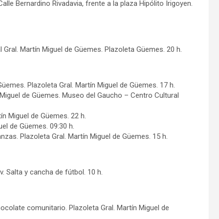
le Bernardino Rivadavia, frente a la plaza Hipólito Irigoyen.
al Gral. Martín Miguel de Güemes. Plazoleta Güemes. 20 h.
Güemes. Plazoleta Gral. Martín Miguel de Güemes. 17 h.
tín Miguel de Güemes. Museo del Gaucho – Centro Cultural
rtín Miguel de Güemes. 22 h.
guel de Güemes. 09:30 h.
zas. Plazoleta Gral. Martín Miguel de Güemes. 15 h.
v. Salta y cancha de fútbol. 10 h.
ocolate comunitario. Plazoleta Gral. Martín Miguel de