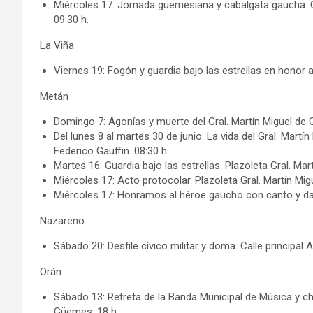
Miércoles 17: Jornada güemesiana y cabalgata gaucha. Cal
09:30 h.
La Viña
Viernes 19: Fogón y guardia bajo las estrellas en honor 
Metán
Domingo 7: Agonías y muerte del Gral. Martín Miguel de 
Del lunes 8 al martes 30 de junio: La vida del Gral. Mar
Federico Gauffin. 08:30 h.
Martes 16: Guardia bajo las estrellas. Plazoleta Gral. Ma
Miércoles 17: Acto protocolar. Plazoleta Gral. Martín Mi
Miércoles 17: Honramos al héroe gaucho con canto y dan
Nazareno
Sábado 20: Desfile cívico militar y doma. Calle principal A
Orán
Sábado 13: Retreta de la Banda Municipal de Música y ch
Güemes. 18 h.