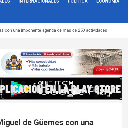
ALES
INTERNACIONALES
POLÍTICA
ECONOMÍA
mes con una imponente agenda de más de 250 actividades
 Miguel de Güemes con una