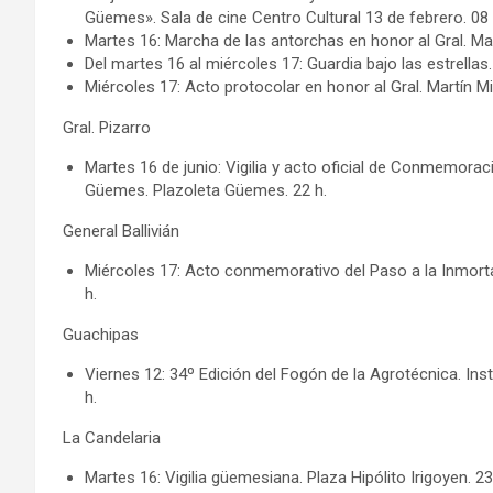
Güemes». Sala de cine Centro Cultural 13 de febrero. 08 
Martes 16: Marcha de las antorchas en honor al Gral. Ma
Del martes 16 al miércoles 17: Guardia bajo las estrellas
Miércoles 17: Acto protocolar en honor al Gral. Martín
Gral. Pizarro
Martes 16 de junio: Vigilia y acto oficial de Conmemoraci
Güemes. Plazoleta Güemes. 22 h.
General Ballivián
Miércoles 17: Acto conmemorativo del Paso a la Inmortal
h.
Guachipas
Viernes 12: 34º Edición del Fogón de la Agrotécnica. In
h.
La Candelaria
Martes 16: Vigilia güemesiana. Plaza Hipólito Irigoyen. 23