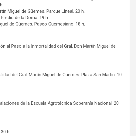
h.
rtín Miguel de Güemes. Parque Lineal. 20 h.
. Predio de la Doma. 19 h.
 Miguel de Güemes. Paseo Güemesiano. 18 h.
ón al Paso a la Inmortalidad del Gral. Don Martín Miguel de
idad del Gral. Martín Miguel de Güemes. Plaza San Martín. 10
stalaciones de la Escuela Agrotécnica Soberanía Nacional. 20
:30 h.