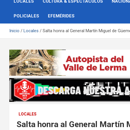
LOCALES
CULTURA & ESPECTÁCULOS
NACION
POLICIALES
EFEMÉRIDES
Inicio
Locales
Salta honra al General Martín Miguel de Güe
LOCALES
Salta honra al General Martín