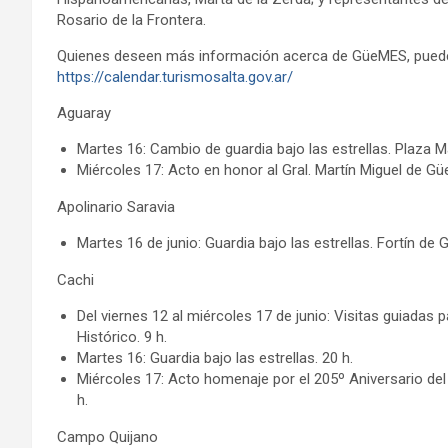
Rosario de la Frontera.
Quienes deseen más información acerca de GüeMES, pueden
https://calendar.turismosalta.gov.ar/
Aguaray
Martes 16: Cambio de guardia bajo las estrellas. Plaza M
Miércoles 17: Acto en honor al Gral. Martín Miguel de G
Apolinario Saravia
Martes 16 de junio: Guardia bajo las estrellas. Fortín d
Cachi
Del viernes 12 al miércoles 17 de junio: Visitas guiadas 
Histórico. 9 h.
Martes 16: Guardia bajo las estrellas. 20 h.
Miércoles 17: Acto homenaje por el 205º Aniversario del 
h.
Campo Quijano