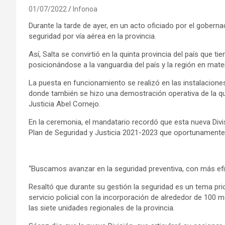
01/07/2022
Infonoa
Durante la tarde de ayer, en un acto oficiado por el gober
seguridad por vía aérea en la provincia.
Así, Salta se convirtió en la quinta provincia del país que t
posicionándose a la vanguardia del país y la región en mate
La puesta en funcionamiento se realizó en las instalaciones 
donde también se hizo una demostración operativa de la que
Justicia Abel Cornejo.
En la ceremonia, el mandatario recordó que esta nueva Divis
Plan de Seguridad y Justicia 2021-2023 que oportunamente l
“Buscamos avanzar en la seguridad preventiva, con más eficie
Resaltó que durante su gestión la seguridad es un tema prior
servicio policial con la incorporación de alrededor de 100 mó
las siete unidades regionales de la provincia.