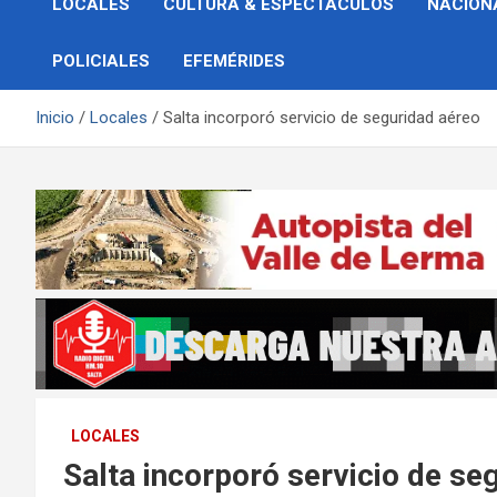
LOCALES
CULTURA & ESPECTÁCULOS
NACION
POLICIALES
EFEMÉRIDES
Inicio
Locales
Salta incorporó servicio de seguridad aéreo
LOCALES
Salta incorporó servicio de se