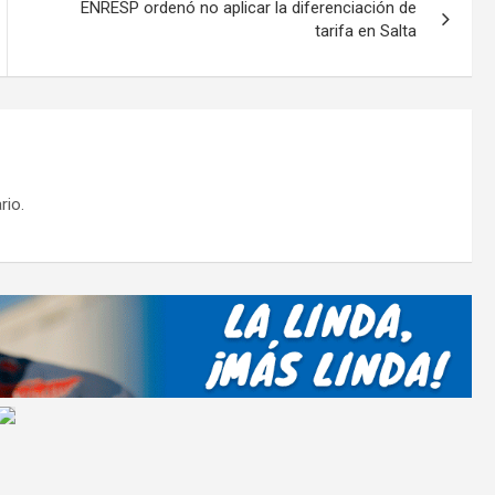
tir
ENRESP ordenó no aplicar la diferenciación de
tarifa en Salta
rio.