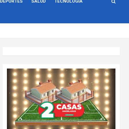
DEPORTES
SALUD
TECNOLOGÍA