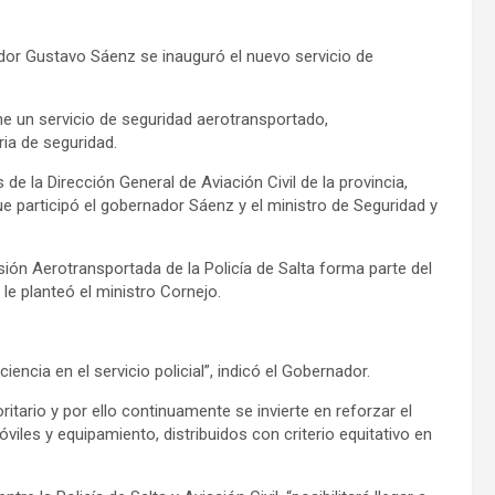
nador Gustavo Sáenz se inauguró el nuevo servicio de
iene un servicio de seguridad aerotransportado,
ria de seguridad.
de la Dirección General de Aviación Civil de la provincia,
 participó el gobernador Sáenz y el ministro de Seguridad y
ión Aerotransportada de la Policía de Salta forma parte del
e planteó el ministro Cornejo.
ncia en el servicio policial”, indicó el Gobernador.
itario y por ello continuamente se invierte en reforzar el
viles y equipamiento, distribuidos con criterio equitativo en