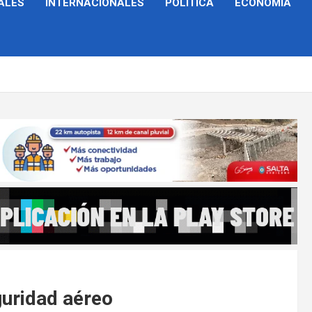
ALES
INTERNACIONALES
POLÍTICA
ECONOMÍA
guridad aéreo