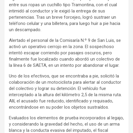
entre sus ropas un cuchillo tipo Tramontina, con el cual
intimidó al conductor y le exigió la entrega de sus
pertenencias. Tras un breve forcejeo, logró sustraer un
teléfono celular y una billetera, para luego huir a pie hacia
un descampado.
Alertado el personal de la Comisaría N.º 9 de San Luis, se
activó un operativo cerrojo en la zona. El sospechoso
intentó escapar corriendo por pasajes oscuros, pero
finalmente fue localizado cuando abordó un colectivo de
la línea 6 de SAETA, en un intento por abandonar el lugar.
Uno de los efectivos, que se encontraba a pie, solicitó la
colaboración de un motociclista para alertar al conductor
del colectivo y lograr su detención. El vehículo fue
interceptado a la altura del kilómetro 2,5 de la misma ruta.
Allí, el acusado fue reducido, identificado y requisado,
encontrándose en su poder los objetos sustraídos.
Evaluados los elementos de prueba incorporados al legajo,
y considerando la gravedad del hecho, el uso de un arma
blanca y la conducta evasiva del imputado, el fiscal