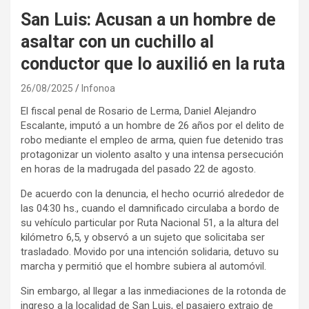
San Luis: Acusan a un hombre de
asaltar con un cuchillo al
conductor que lo auxilió en la ruta
26/08/2025
Infonoa
El fiscal penal de Rosario de Lerma, Daniel Alejandro
Escalante, imputó a un hombre de 26 años por el delito de
robo mediante el empleo de arma, quien fue detenido tras
protagonizar un violento asalto y una intensa persecución
en horas de la madrugada del pasado 22 de agosto.
De acuerdo con la denuncia, el hecho ocurrió alrededor de
las 04:30 hs., cuando el damnificado circulaba a bordo de
su vehículo particular por Ruta Nacional 51, a la altura del
kilómetro 6,5, y observó a un sujeto que solicitaba ser
trasladado. Movido por una intención solidaria, detuvo su
marcha y permitió que el hombre subiera al automóvil.
Sin embargo, al llegar a las inmediaciones de la rotonda de
ingreso a la localidad de San Luis, el pasajero extrajo de