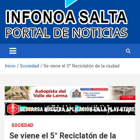
Portal de noticias
Infonoa Salta
Inicio
Sociedad
Se viene el 5° Reciclatón de la ciudad
SOCIEDAD
Se viene el 5° Reciclatón de la