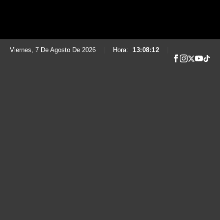
Viernes, 7 De Agosto De 2026
|
Hora:
13:08:13
|