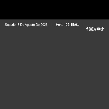
Sábado, 8 De Agosto De 2026
|
Hora:
02:15:02
|