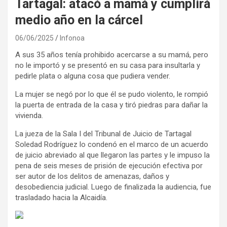
Tartagal: atacó a mamá y cumplirá
medio año en la cárcel
06/06/2025
Infonoa
A sus 35 años tenía prohibido acercarse a su mamá, pero
no le importó y se presentó en su casa para insultarla y
pedirle plata o alguna cosa que pudiera vender.
La mujer se negó por lo que él se pudo violento, le rompió
la puerta de entrada de la casa y tiró piedras para dañar la
vivienda.
La jueza de la Sala I del Tribunal de Juicio de Tartagal
Soledad Rodríguez lo condenó en el marco de un acuerdo
de juicio abreviado al que llegaron las partes y le impuso la
pena de seis meses de prisión de ejecución efectiva por
ser autor de los delitos de amenazas, daños y
desobediencia judicial. Luego de finalizada la audiencia, fue
trasladado hacia la Alcaidía.