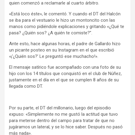
quien comenzó a reclamarle al cuarto árbitro.
«Está loco éste», le comentó. Y cuando el DT del Halcón
se iba para el vestuario le hizo un montoncito con las
manos como pidiéndole explicaciones y gritando «¿Qué te
pasa? ¿Quién sos? ¿A quién te comiste?”.
Ante esto, hace algunas horas, el padre de Gallardo hizo
un picante posteo en su Instagram en el que escribió
«¡’¿Quién sos?’ Le preguntó ese muchacho!».
El mensaje satírico fue acompañado con una foto de su
hijo con los 14 títulos que conquistó en el club de Núñez,
justamente en el día en el que se cumplen 8 años de su
llegada como DT.
Por su parte, el DT del millonario, luego del episodio
expuso: «Simplemente no me gustó la actitud que tuvo
para meterse dentro del campo para tratar de que no
jugáramos un lateral, y se lo hice saber. Después no pasó
más nada».