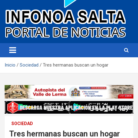
Portal de noticias
Infonoa Salta
Inicio
Sociedad
Tres hermanas buscan un hogar
SOCIEDAD
Tres hermanas buscan un hogar