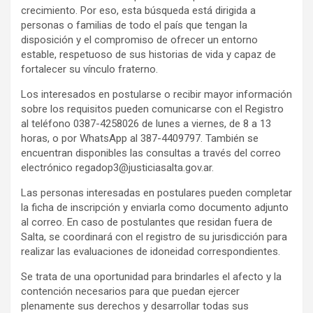
crecimiento. Por eso, esta búsqueda está dirigida a
personas o familias de todo el país que tengan la
disposición y el compromiso de ofrecer un entorno
estable, respetuoso de sus historias de vida y capaz de
fortalecer su vínculo fraterno.
Los interesados en postularse o recibir mayor información
sobre los requisitos pueden comunicarse con el Registro
al teléfono 0387-4258026 de lunes a viernes, de 8 a 13
horas, o por WhatsApp al 387-4409797. También se
encuentran disponibles las consultas a través del correo
electrónico regadop3@justiciasalta.gov.ar.
Las personas interesadas en postulares pueden completar
la ficha de inscripción y enviarla como documento adjunto
al correo. En caso de postulantes que residan fuera de
Salta, se coordinará con el registro de su jurisdicción para
realizar las evaluaciones de idoneidad correspondientes.
Se trata de una oportunidad para brindarles el afecto y la
contención necesarios para que puedan ejercer
plenamente sus derechos y desarrollar todas sus