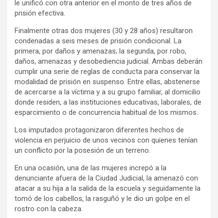
le unificó con otra anterior en el monto de tres años de
prisión efectiva.
Finalmente otras dos mujeres (30 y 28 años) resultaron
condenadas a seis meses de prisión condicional. La
primera, por daños y amenazas; la segunda, por robo,
daños, amenazas y desobediencia judicial. Ambas deberán
cumplir una serie de reglas de conducta para conservar la
modalidad de prisión en suspenso. Entre ellas, abstenerse
de acercarse a la víctima y a su grupo familiar, al domicilio
donde residen, a las instituciones educativas, laborales, de
esparcimiento o de concurrencia habitual de los mismos.
Los imputados protagonizaron diferentes hechos de
violencia en perjuicio de unos vecinos con quienes tenían
un conflicto por la posesión de un terreno.
En una ocasión, una de las mujeres increpó a la
denunciante afuera de la Ciudad Judicial, la amenazó con
atacar a su hija a la salida de la escuela y seguidamente la
tomó de los cabellos, la rasguñó y le dio un golpe en el
rostro con la cabeza.