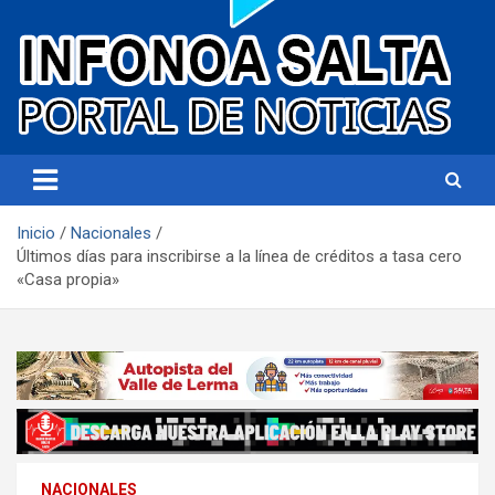
Portal de noticias
Infonoa Salta
Inicio
Nacionales
Últimos días para inscribirse a la línea de créditos a tasa cero
«Casa propia»
NACIONALES