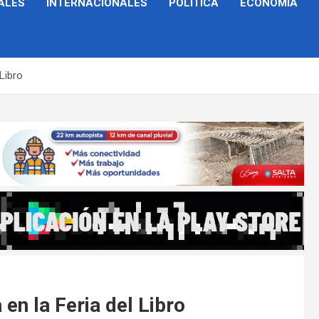
ALES
INTERNACIONALES
POLÍTICA
ECONOMÍA
 Libro
 en la Feria del Libro