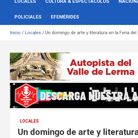
LOCALES
CULTURA & ESPECTÁCULOS
NACION
POLICIALES
EFEMÉRIDES
Inicio
Locales
Un domingo de arte y literatura en la Feria del
LOCALES
Un domingo de arte y literatura