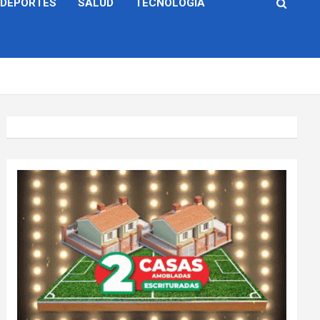
DEPORTES
SALUD
TECNOLOGÍA