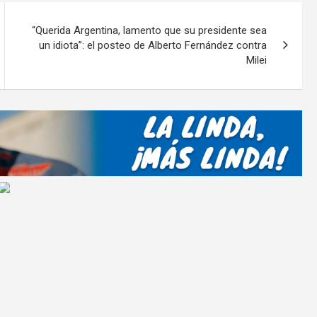
p
ar
“Querida Argentina, lamento que su presidente sea
tir
un idiota”: el posteo de Alberto Fernández contra
Milei