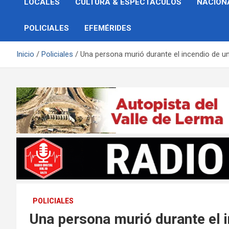
LOCALES
CULTURA & ESPECTÁCULOS
NACION
POLICIALES
EFEMÉRIDES
Inicio
Policiales
Una persona murió durante el incendio de un
POLICIALES
Una persona murió durante el i