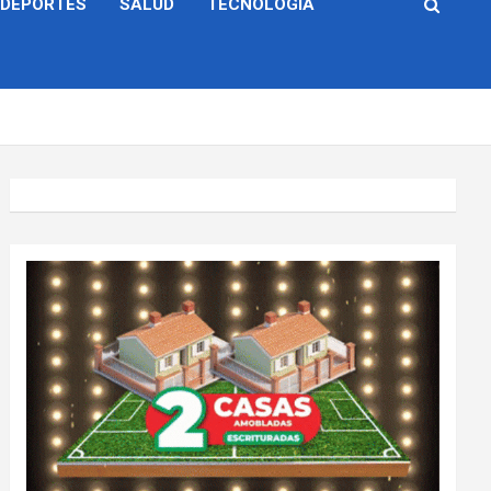
DEPORTES
SALUD
TECNOLOGÍA