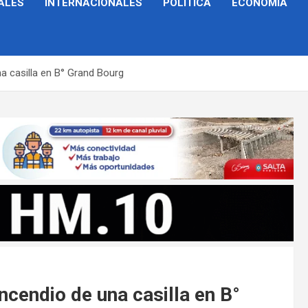
ALES
INTERNACIONALES
POLÍTICA
ECONOMÍA
a casilla en B° Grand Bourg
ncendio de una casilla en B°