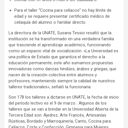
Para el taller “Cocina para celíacos” no hay límite de
edad y se requiere presentar certificado médico de
celiaquía del alumno o familiar directo.
La directora de la UNATE, Susana Tessio resaltó que la
institución se ha transformado en una verdadera familia
que trasciende el aprendizaje académico, funcionando
como un espacio vital de socialización. «La Universidad es
una política de Estado que garantiza el derecho a la
educación permanente; este año sumamos propuestas
innovadoras como danzas hindúes, árabes y griegas, que
nacen de la creación colectiva entre alumnos y
profesores, manteniendo siempre la calidad de nuestros
talleres tradicionales», señaló la funcionaria.
Son 178 los talleres a dictarse en UNATE, la fecha de inicio
del período lectivo es el 9 de marzo. Algunos de los
talleres que se van a brindar en la Universidad Abierta de la
Tercera Edad son: Ajedrez, Arte Francés, Artesanías
Rústicas, Bordado y Marroquinería, Canto, Cocina para
Celíacos, Corte y Confección, Gimnasia para Mujeres,