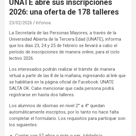
UNATE abre sus inscripciones
2026: una oferta de 178 talleres
23/02/2026
Infonoa
La Secretaría de las Personas Mayores, a través de la
Universidad Abierta de la Tercera Edad (UNATE), informa
que los días 23, 24 y 25 de febrero se llevará a cabo el
período de inscripciones de manera online, para el ciclo
lectivo 2026.
Los interesados podrán realizar el trámite de manera
virtual a partir de las 8 de la mañana, ingresando al link que
se habilitará en la página oficial de Facebook: UNATE
SALTA OK. Cabe mencionar que cada persona podrá
registrarse en hasta dos talleres.
Los alumnos de idiomas en nivel 2° a 4° quedan
automáticamente inscriptos, por lo tanto no hace falta
completar el formulario. Los requisitos para participar son
los siguientes:
Contar con 57 años o más o ser Jubilada/o.