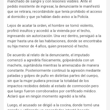
manchado de sangre y con lesiones visibles. Ante el
pedido insistente de ingresar, la denunciante le manifestó
que se retirara, recordándole que tenía prohibido el acceso
al domicilio y que ya habían dado aviso a la Policía.
Lejos de acatar la orden, el hombre se tornó violento,
profirió insultos y accedió a la vivienda por el techo,
ingresando sin autorización. Una vez dentro, persiguió a la
mujer hasta una de las habitaciones, donde se encontraba
su hija menor de 4 años, quien presenció el hecho.
De acuerdo al relato de la denunciante, el imputado
comenzó a agredirla físicamente, golpeándola con un
machete, sujetándola mientras la amenazaba de manera
constante. Posteriormente continuó la agresión mediante
patadas y golpes de puño en distintas partes del cuerpo,
sin que la mujer pudiera precisar la totalidad de los
impactos recibidos debido al estado de conmoción pero
que luego fueron corroborados por certificado médico.
Aclaró que en ningún momento agredió a la niña.
Luego, el acusado se dirigió a la cocina, donde tomó una