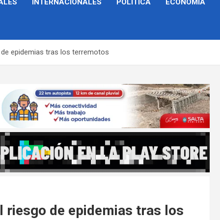
ALES
INTERNACIONALES
POLÍTICA
ECONOMÍA
o de epidemias tras los terremotos
l riesgo de epidemias tras los