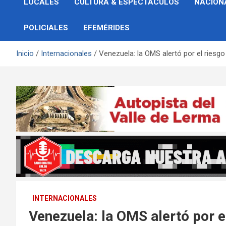
LOCALES
CULTURA & ESPECTÁCULOS
NACION
POLICIALES
EFEMÉRIDES
Inicio
Internacionales
Venezuela: la OMS alertó por el riesg
INTERNACIONALES
Venezuela: la OMS alertó por e