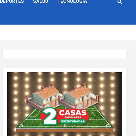
DEPORTES
SALUD
TECNOLOGÍA