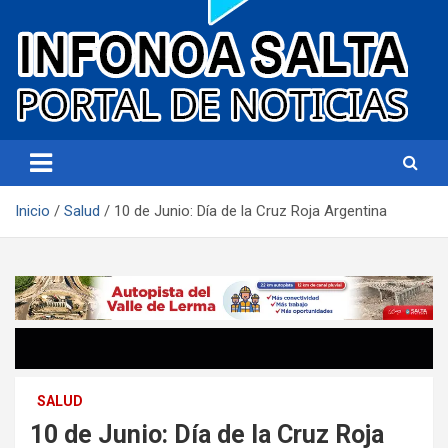
Portal de noticias
Infonoa Salta
Inicio
Salud
10 de Junio: Día de la Cruz Roja Argentina
SALUD
10 de Junio: Día de la Cruz Roja