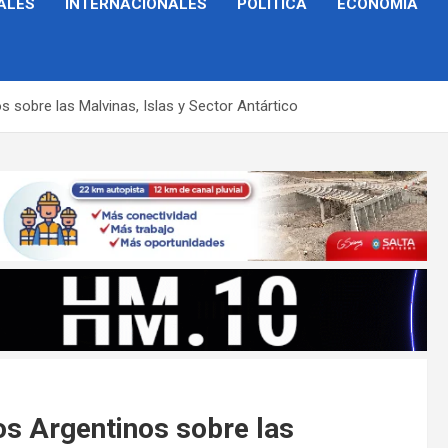
ALES
INTERNACIONALES
POLÍTICA
ECONOMÍA
s sobre las Malvinas, Islas y Sector Antártico
os Argentinos sobre las