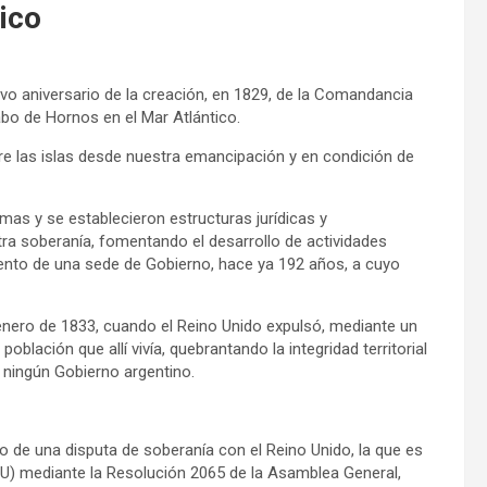
tico
o aniversario de la creación, en 1829, de la Comandancia
Cabo de Hornos en el Mar Atlántico.
re las islas desde nuestra emancipación y en condición de
as y se establecieron estructuras jurídicas y
tra soberanía, fomentando el desarrollo de actividades
iento de una sede de Gobierno, hace ya 192 años, a cuyo
 enero de 1833, cuando el Reino Unido expulsó, mediante un
población que allí vivía, quebrantando la integridad territorial
 ningún Gobierno argentino.
to de una disputa de soberanía con el Reino Unido, la que es
U) mediante la Resolución 2065 de la Asamblea General,