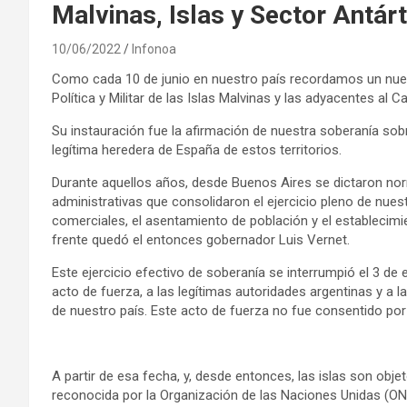
Malvinas, Islas y Sector Antár
10/06/2022
Infonoa
Como cada 10 de junio en nuestro país recordamos un nuev
Política y Militar de las Islas Malvinas y las adyacentes al 
Su instauración fue la afirmación de nuestra soberanía sob
legítima heredera de España de estos territorios.
Durante aquellos años, desde Buenos Aires se dictaron norm
administrativas que consolidaron el ejercicio pleno de nues
comerciales, el asentamiento de población y el establecim
frente quedó el entonces gobernador Luis Vernet.
Este ejercicio efectivo de soberanía se interrumpió el 3 de
acto de fuerza, a las legítimas autoridades argentinas y a la 
de nuestro país. Este acto de fuerza no fue consentido por
A partir de esa fecha, y, desde entonces, las islas son obje
reconocida por la Organización de las Naciones Unidas (ON