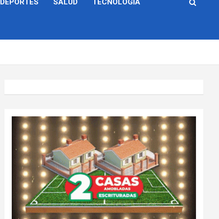
DEPORTES
SALUD
TECNOLOGÍA