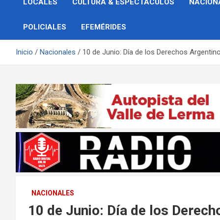
LOCALES
CULTURA & ESPECTÁCULOS
NACION
POLICIALES
EFEMÉRIDES
Inicio
Nacionales
10 de Junio: Día de los Derechos Argentino
NACIONALES
10 de Junio: Día de los Derech