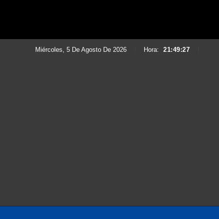
Miércoles, 5 De Agosto De 2026
|
Hora:
21:49:30
|
Saltar