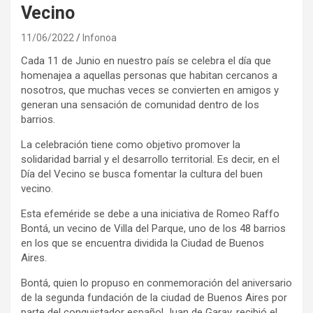
Vecino
11/06/2022
Infonoa
Cada 11 de Junio en nuestro país se celebra el día que
homenajea a aquellas personas que habitan cercanos a
nosotros, que muchas veces se convierten en amigos y
generan una sensación de comunidad dentro de los
barrios.
La celebración tiene como objetivo promover la
solidaridad barrial y el desarrollo territorial. Es decir, en el
Día del Vecino se busca fomentar la cultura del buen
vecino.
Esta efeméride se debe a una iniciativa de Romeo Raffo
Bontá, un vecino de Villa del Parque, uno de los 48 barrios
en los que se encuentra dividida la Ciudad de Buenos
Aires.
Bontá, quien lo propuso en conmemoración del aniversario
de la segunda fundación de la ciudad de Buenos Aires por
parte del conquistador español Juan de Garay, recibió el