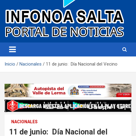
Portal de noticias
Infonoa Salta
Inicio
Nacionales
11 de junio: Día Nacional del Vecino
NACIONALES
11 de junio: Día Nacional del