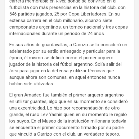
carrera memorable en River, donde se convirtió en el
futbolista con más presencias en la historia del club, con
546 partidos jugados, 25 por Copa Libertadores. En su
extensa carrera en el club millonario, alcanzó siete
campeonatos argentinos, un torneo nacional y tres copas
internacionales durante un período de 24 años.
En sus años de guardavallas, a Carrizo se lo consideró un
adelantado por su estilo arriesgado y particular para la
época, él mismo se definió como el primer arquero-
jugador de la historia del fútbol argentino. Solía salir del
área para jugar en la defensa y utilizar técnicas que
aunque ahora son comunes, en aquel entonces nunca
habían sido utilizadas.
El gran Amadeo fue también el primer arquero argentino
en utilizar guantes, algo que en su momento se consideró
una excentricidad. Lo hizo por recomendación de otro
grande, el ruso Lev Yashin quien en su momento le regaló
los suyos. En el Museo de la institución millonaria todavía
se encuentra el primer documento firmado por su padre
que vinculó a Carrizo con el club, un verdadero tesoro.