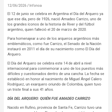
12/06/2026
Infonoa
El 12 de junio se celebra en Argentina el Día del Arquero ya
que ese día, pero de 1926, nació Amadeo Carrizo, uno de
los grandes íconos de la historia de River y del fútbol
argentino, quien falleció el 20 de marzo de 2020.
Para homenajear a uno de los arqueros argentinos más
emblemáticos, como fue Carrizo, el Senado de la Nación
instauró en 2011 el día de su nacimiento como El Día del
Arquero.
El Día del Arquero se celebra este 14 de abril a nivel
internacional para conmemorar a uno de los puestos más
difíciles y cuestionados dentro de una cancha. La fecha se
estableció en honor al nacimiento de Miguel Ángel Calero
Rodríguez, un exarquero oriundo de Colombia, quien tuvo
un triste final a sus 41 años.
DÍA DEL ARQUERO: QUIÉN FUE AMADEO CARRIZO
Nacido en Rufino, provincia de Santa Fe, Carrizo tuvo una