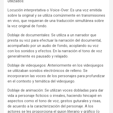
utilizados:
Locución interpretativa o Voice-Over: Es una voz emitida
sobre la original y se utiliza comúnmente en transmisiones
en vivo, que requieran de una traducción simultánea sobre
la voz original de fondo.
Doblaje de documentales: Se utiliza a un narrador que
presta su voz para efectuar la narración del documental,
acompañado por un audio de fondo, acoplando su voz
con los sonidos y efectos. En la narración el tono de voz
generalmente es pausado y relajado.
Doblaje de videojuegos: Anteriormente en los videojuegos
se utilizaban sonidos electrónicos de relleno. Se
incorporaron las voces de los personajes para profundizar
en el contexto y temática del videojuego.
Doblaje de animación: Se utilizan voces dobladas para dar
vida a personaje ficticios o irreales, haciendo hincapié en
aspectos como el tono de voz, gestos guturales y risas,
de acuerdo a la caracterización del personaje. A los
actores se les proporciona el guion literario y gráfico (o