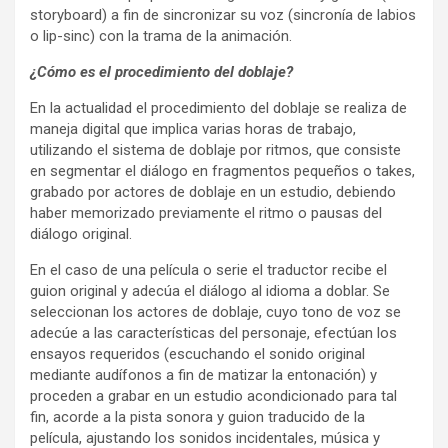
storyboard) a fin de sincronizar su voz (sincronía de labios
o lip-sinc) con la trama de la animación.
¿Cómo es el procedimiento del doblaje?
En la actualidad el procedimiento del doblaje se realiza de
maneja digital que implica varias horas de trabajo,
utilizando el sistema de doblaje por ritmos, que consiste
en segmentar el diálogo en fragmentos pequeños o takes,
grabado por actores de doblaje en un estudio, debiendo
haber memorizado previamente el ritmo o pausas del
diálogo original.
En el caso de una película o serie el traductor recibe el
guion original y adecúa el diálogo al idioma a doblar. Se
seleccionan los actores de doblaje, cuyo tono de voz se
adecúe a las características del personaje, efectúan los
ensayos requeridos (escuchando el sonido original
mediante audífonos a fin de matizar la entonación) y
proceden a grabar en un estudio acondicionado para tal
fin, acorde a la pista sonora y guion traducido de la
película, ajustando los sonidos incidentales, música y