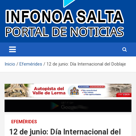
Portal de noticias
Infonoa Salta
Inicio
Efemérides
12 de junio: Día Internacional del Doblaje
EFEMÉRIDES
12 de junio: Día Internacional del