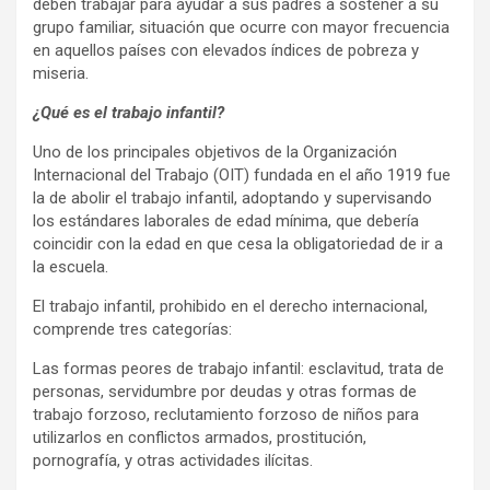
deben trabajar para ayudar a sus padres a sostener a su
grupo familiar, situación que ocurre con mayor frecuencia
en aquellos países con elevados índices de pobreza y
miseria.
¿Qué es el trabajo infantil?
Uno de los principales objetivos de la Organización
Internacional del Trabajo (OIT) fundada en el año 1919 fue
la de abolir el trabajo infantil, adoptando y supervisando
los estándares laborales de edad mínima, que debería
coincidir con la edad en que cesa la obligatoriedad de ir a
la escuela.
El trabajo infantil, prohibido en el derecho internacional,
comprende tres categorías:
Las formas peores de trabajo infantil: esclavitud, trata de
personas, servidumbre por deudas y otras formas de
trabajo forzoso, reclutamiento forzoso de niños para
utilizarlos en conflictos armados, prostitución,
pornografía, y otras actividades ilícitas.