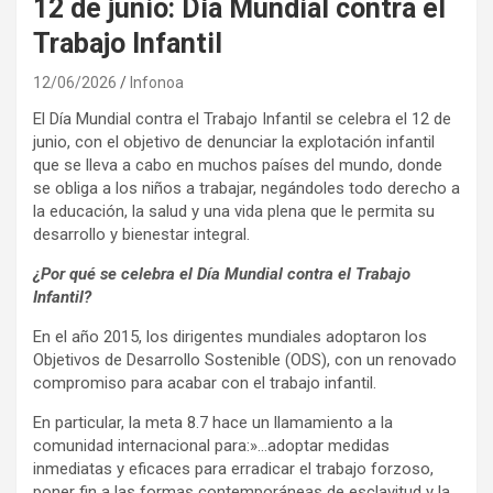
12 de junio: Día Mundial contra el
Trabajo Infantil
12/06/2026
Infonoa
El Día Mundial contra el Trabajo Infantil se celebra el 12 de
junio, con el objetivo de denunciar la explotación infantil
que se lleva a cabo en muchos países del mundo, donde
se obliga a los niños a trabajar, negándoles todo derecho a
la educación, la salud y una vida plena que le permita su
desarrollo y bienestar integral.
¿Por qué se celebra el Día Mundial contra el Trabajo
Infantil?
En el año 2015, los dirigentes mundiales adoptaron los
Objetivos de Desarrollo Sostenible (ODS), con un renovado
compromiso para acabar con el trabajo infantil.
En particular, la meta 8.7 hace un llamamiento a la
comunidad internacional para:»…adoptar medidas
inmediatas y eficaces para erradicar el trabajo forzoso,
poner fin a las formas contemporáneas de esclavitud y la