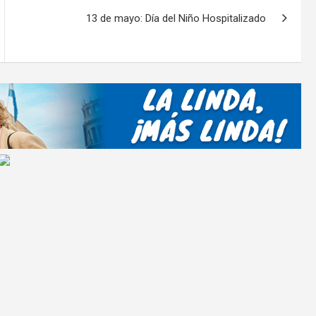
ar
13 de mayo: Día del Niño Hospitalizado
tir