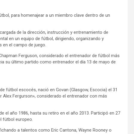
Fútbol, para homenajear a un miembro clave dentro de un
cargada de la dirección, instrucción y entrenamiento de
tal en un equipo de fútbol, dirigiendo, organizando y
s en el campo de juego.
 Chapman Ferguson, considerado el entrenador de fútbol más
cia su último partido como entrenador el día 13 de mayo de
e fútbol escocés, nació en Govan (Glasgow, Escocia) el 31
r Alex Fergurson», considerado el entrenador con más
 el año 1986, hasta su retiro en el año 2013. Participó en 27
l fútbol europeo.
s, fichando a talentos como Eric Cantona, Wayne Rooney o