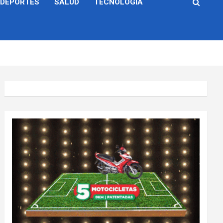
DEPORTES
SALUD
TECNOLOGÍA