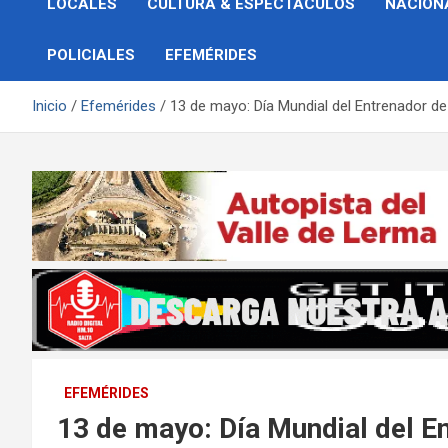
LOCALES
CULTURA & ESPECTÁCULOS
NACION
POLICIALES
EFEMÉRIDES
Inicio
Efemérides
13 de mayo: Día Mundial del Entrenador de
EFEMÉRIDES
13 de mayo: Día Mundial del E