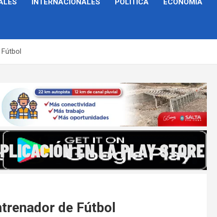
ALES
INTERNACIONALES
POLÍTICA
ECONOMÍA
 Fútbol
ntrenador de Fútbol