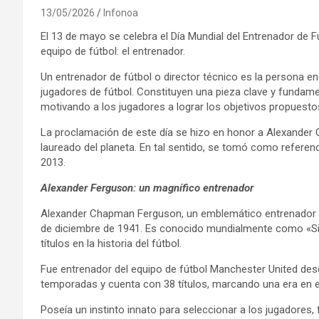
13/05/2026
Infonoa
El 13 de mayo se celebra el Día Mundial del Entrenador de 
equipo de fútbol: el entrenador.
Un entrenador de fútbol o director técnico es la persona en
jugadores de fútbol. Constituyen una pieza clave y fundamen
motivando a los jugadores a lograr los objetivos propuesto
La proclamación de este día se hizo en honor a Alexander
laureado del planeta. En tal sentido, se tomó como referen
2013.
Alexander Ferguson: un magnífico entrenador
Alexander Chapman Ferguson, un emblemático entrenador d
de diciembre de 1941. Es conocido mundialmente como «Si
títulos en la historia del fútbol.
Fue entrenador del equipo de fútbol Manchester United desde
temporadas y cuenta con 38 títulos, marcando una era en e
Poseía un instinto innato para seleccionar a los jugadore