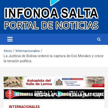
Portal de noticias
Infonoa Salta
Inicio
Internacionales
La Justicia de Bolivia ordenó la captura de Evo Morales y crece
la tensión política
INTERNACIONALES