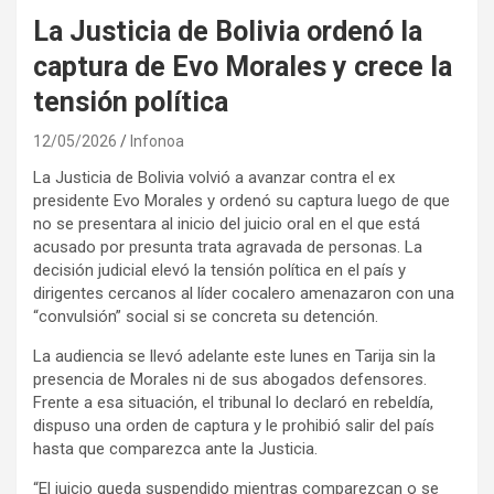
La Justicia de Bolivia ordenó la
captura de Evo Morales y crece la
tensión política
12/05/2026
Infonoa
La Justicia de Bolivia volvió a avanzar contra el ex
presidente Evo Morales y ordenó su captura luego de que
no se presentara al inicio del juicio oral en el que está
acusado por presunta trata agravada de personas. La
decisión judicial elevó la tensión política en el país y
dirigentes cercanos al líder cocalero amenazaron con una
“convulsión” social si se concreta su detención.
La audiencia se llevó adelante este lunes en Tarija sin la
presencia de Morales ni de sus abogados defensores.
Frente a esa situación, el tribunal lo declaró en rebeldía,
dispuso una orden de captura y le prohibió salir del país
hasta que comparezca ante la Justicia.
“El juicio queda suspendido mientras comparezcan o se