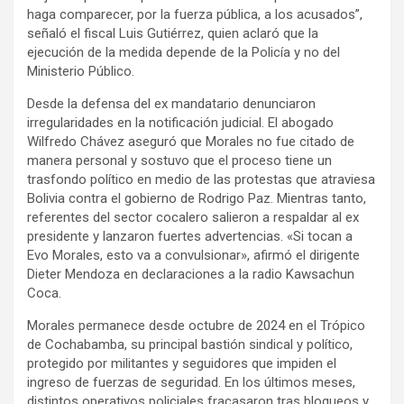
haga comparecer, por la fuerza pública, a los acusados”,
señaló el fiscal Luis Gutiérrez, quien aclaró que la
ejecución de la medida depende de la Policía y no del
Ministerio Público.
Desde la defensa del ex mandatario denunciaron
irregularidades en la notificación judicial. El abogado
Wilfredo Chávez aseguró que Morales no fue citado de
manera personal y sostuvo que el proceso tiene un
trasfondo político en medio de las protestas que atraviesa
Bolivia contra el gobierno de Rodrigo Paz. Mientras tanto,
referentes del sector cocalero salieron a respaldar al ex
presidente y lanzaron fuertes advertencias. «Si tocan a
Evo Morales, esto va a convulsionar», afirmó el dirigente
Dieter Mendoza en declaraciones a la radio Kawsachun
Coca.
Morales permanece desde octubre de 2024 en el Trópico
de Cochabamba, su principal bastión sindical y político,
protegido por militantes y seguidores que impiden el
ingreso de fuerzas de seguridad. En los últimos meses,
distintos operativos policiales fracasaron tras bloqueos y