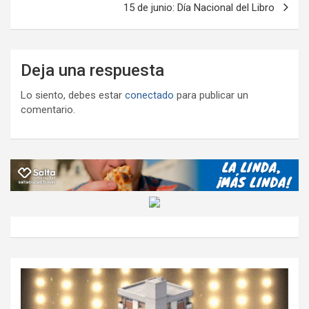
15 de junio: Día Nacional del Libro
Deja una respuesta
Lo siento, debes estar
conectado
para publicar un
comentario.