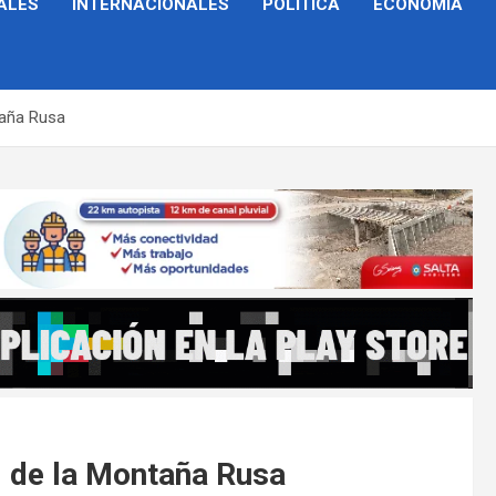
ALES
INTERNACIONALES
POLÍTICA
ECONOMÍA
taña Rusa
l de la Montaña Rusa