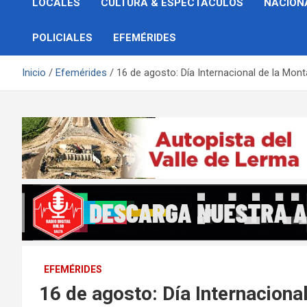
LOCALES
CULTURA & ESPECTÁCULOS
NACION
POLICIALES
EFEMÉRIDES
Inicio
Efemérides
16 de agosto: Día Internacional de la Mon
EFEMÉRIDES
16 de agosto: Día Internaciona