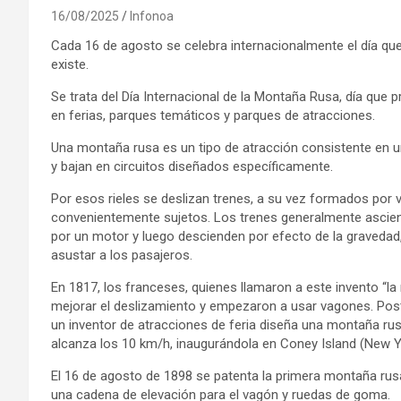
16/08/2025
Infonoa
Cada 16 de agosto se celebra internacionalmente el día que
existe.
Se trata del Día Internacional de la Montaña Rusa, día que 
en ferias, parques temáticos y parques de atracciones.
Una montaña rusa es un tipo de atracción consistente en u
y bajan en circuitos diseñados específicamente.
Por esos rieles se deslizan trenes, a su vez formados por v
convenientemente sujetos. Los trenes generalmente ascie
por un motor y luego descienden por efecto de la gravedad,
asustar a los pasajeros.
En 1817, los franceses, quienes llamaron a este invento “la 
mejorar el deslizamiento y empezaron a usar vagones. Pos
un inventor de atracciones de feria diseña una montaña rusa 
alcanza los 10 km/h, inaugurándola en Coney Island (New Y
El 16 de agosto de 1898 se patenta la primera montaña rusa
una cadena de elevación para el vagón y ruedas de goma.