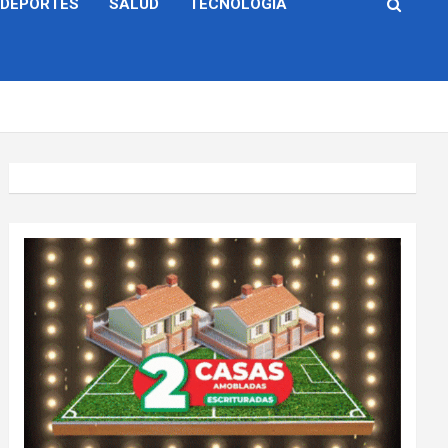
DEPORTES
SALUD
TECNOLOGÍA