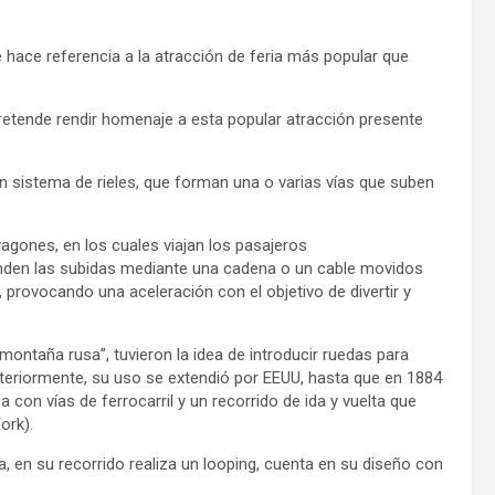
 hace referencia a la atracción de feria más popular que
pretende rendir homenaje a esta popular atracción presente
n sistema de rieles, que forman una o varias vías que suben
agones, en los cuales viajan los pasajeros
nden las subidas mediante una cadena o un cable movidos
 provocando una aceleración con el objetivo de divertir y
montaña rusa”, tuvieron la idea de introducir ruedas para
teriormente, su uso se extendió por EEUU, hasta que en 1884
con vías de ferrocarril y un recorrido de ida y vuelta que
ork).
, en su recorrido realiza un looping, cuenta en su diseño con