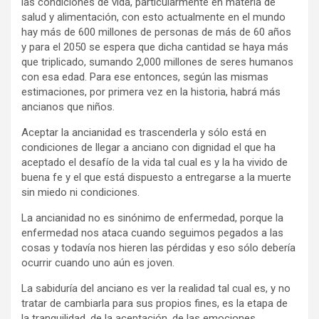
las condiciones de vida, particularmente en materia de
salud y alimentación, con esto actualmente en el mundo
hay más de 600 millones de personas de más de 60 años
y para el 2050 se espera que dicha cantidad se haya más
que triplicado, sumando 2,000 millones de seres humanos
con esa edad. Para ese entonces, según las mismas
estimaciones, por primera vez en la historia, habrá más
ancianos que niños.
Aceptar la ancianidad es trascenderla y sólo está en
condiciones de llegar a anciano con dignidad el que ha
aceptado el desafío de la vida tal cual es y la ha vivido de
buena fe y el que está dispuesto a entregarse a la muerte
sin miedo ni condiciones.
La ancianidad no es sinónimo de enfermedad, porque la
enfermedad nos ataca cuando seguimos pegados a las
cosas y todavía nos hieren las pérdidas y eso sólo debería
ocurrir cuando uno aún es joven.
La sabiduría del anciano es ver la realidad tal cual es, y no
tratar de cambiarla para sus propios fines, es la etapa de
la tranquilidad, de la aceptación, de las emociones