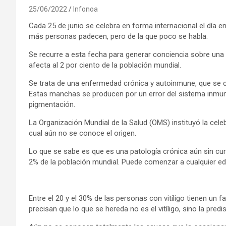
25/06/2022
Infonoa
Cada 25 de junio se celebra en forma internacional el día
más personas padecen, pero de la que poco se habla.
Se recurre a esta fecha para generar conciencia sobre una
afecta al 2 por ciento de la población mundial.
Se trata de una enfermedad crónica y autoinmune, que se ca
Estas manchas se producen por un error del sistema inmunit
pigmentación.
La Organización Mundial de la Salud (OMS) instituyó la cel
cual aún no se conoce el origen.
Lo que se sabe es que es una patología crónica aún sin cura
2% de la población mundial. Puede comenzar a cualquier ed
Entre el 20 y el 30% de las personas con vitíligo tienen un 
precisan que lo que se hereda no es el vitíligo, sino la predi