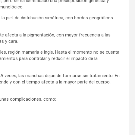
 pero se ha identificado una predisposición genética y
nmunológico.
la piel, de distribución simétrica, con bordes geográficos
ente afecta a la pigmentación, con mayor frecuencia a las
s y cara.
itales, región mamaria e ingle. Hasta el momento no se cuenta
tamientos para controlar y reducir el impacto de la
. A veces, las manchas dejan de formarse sin tratamiento. En
ende y con el tiempo afecta a la mayor parte del cuerpo.
lgunas complicaciones, como: