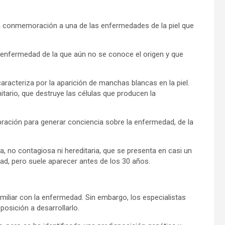
 en conmemoración a una de las enfermedades de la piel que
 enfermedad de la que aún no se conoce el origen y que
racteriza por la aparición de manchas blancas en la piel.
ario, que destruye las células que producen la
ebración para generar conciencia sobre la enfermedad, de la
, no contagiosa ni hereditaria, que se presenta en casi un
ad, pero suele aparecer antes de los 30 años.
familiar con la enfermedad. Sin embargo, los especialistas
sposición a desarrollarlo.