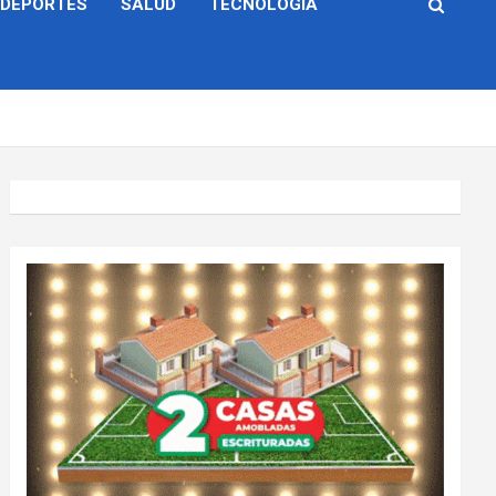
DEPORTES
SALUD
TECNOLOGÍA