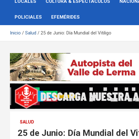
LOCALES
CULTURA & ESPECTÁCULOS
NACION
POLICIALES
EFEMÉRIDES
Inicio
Salud
25 de Junio: Día Mundial del Vitiligo
SALUD
25 de Junio: Día Mundial del Vit