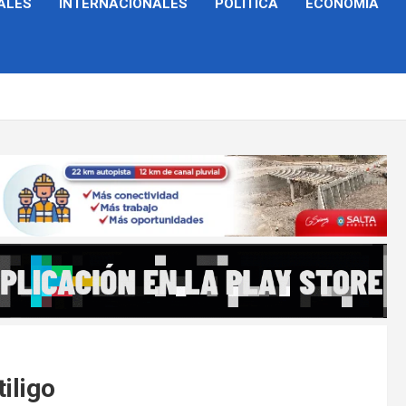
ALES
INTERNACIONALES
POLÍTICA
ECONOMÍA
iligo