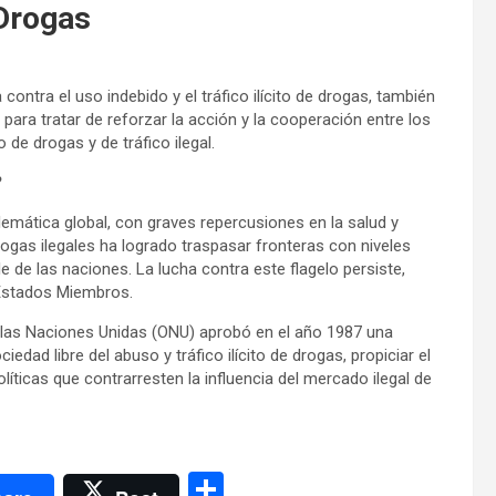
 Drogas
contra el uso indebido y el tráfico ilícito de drogas, también
ara tratar de reforzar la acción y la cooperación entre los
de drogas y de tráfico ilegal.
?
lemática global, con graves repercusiones en la salud y
rogas ilegales ha logrado traspasar fronteras con niveles
e de las naciones. La lucha contra este flagelo persiste,
Estados Miembros.
e las Naciones Unidas (ONU) aprobó en el año 1987 una
dad libre del abuso y tráfico ilícito de drogas, propiciar el
líticas que contrarresten la influencia del mercado ilegal de
C