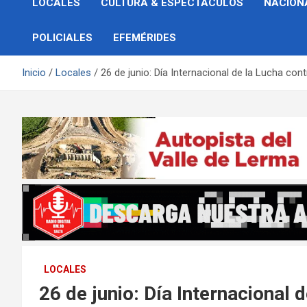
LOCALES
CULTURA & ESPECTÁCULOS
NACION
POLICIALES
EFEMÉRIDES
Inicio
Locales
26 de junio: Día Internacional de la Lucha cont
LOCALES
26 de junio: Día Internacional 