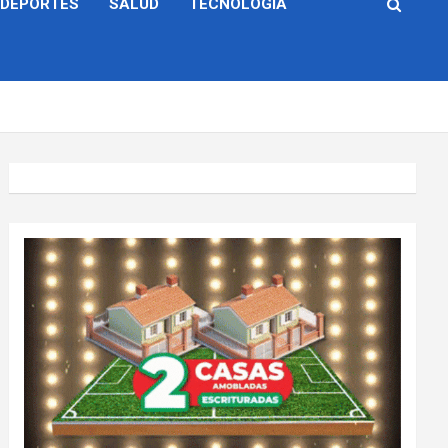
DEPORTES
SALUD
TECNOLOGÍA