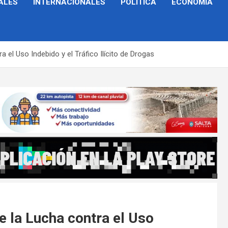
ALES
INTERNACIONALES
POLÍTICA
ECONOMÍA
ra el Uso Indebido y el Tráfico Ilícito de Drogas
de la Lucha contra el Uso