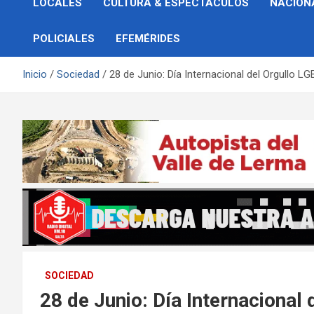
LOCALES
CULTURA & ESPECTÁCULOS
NACION
POLICIALES
EFEMÉRIDES
Inicio
Sociedad
28 de Junio: Día Internacional del Orgullo L
SOCIEDAD
28 de Junio: Día Internacional