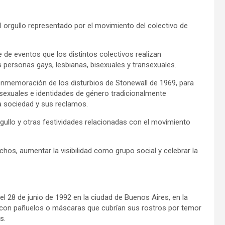
el orgullo representado por el movimiento del colectivo de
e de eventos que los distintos colectivos realizan
as personas gays, lesbianas, bisexuales y transexuales.
onmemoración de los disturbios de Stonewall de 1969, para
 sexuales e identidades de género tradicionalmente
la sociedad y sus reclamos.
gullo y otras festividades relacionadas con el movimiento
echos, aumentar la visibilidad como grupo social y celebrar la
el 28 de junio de 1992 en la ciudad de Buenos Aires, en la
s con pañuelos o máscaras que cubrían sus rostros por temor
s.