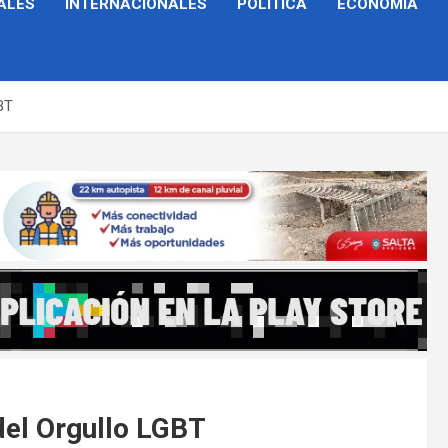
ALES
INTERNACIONALES
POLÍTICA
ECONOMÍA
GBT
 del Orgullo LGBT