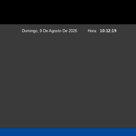
Domingo, 9 De Agosto De 2026
|
Hora:
10:12:20
|
Saltar