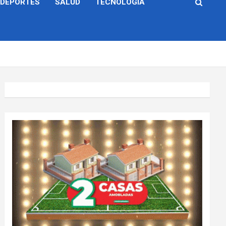
DEPORTES
SALUD
TECNOLOGÍA