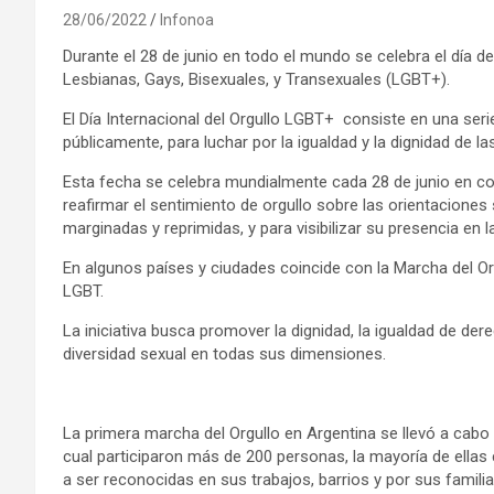
28/06/2022
Infonoa
Durante el 28 de junio en todo el mundo se celebra el día d
Lesbianas, Gays, Bisexuales, y Transexuales (LGBT+).
El Día Internacional del Orgullo LGBT+ consiste en una seri
públicamente, para luchar por la igualdad y la dignidad de l
Esta fecha se celebra mundialmente cada 28 de junio en c
reafirmar el sentimiento de orgullo sobre las orientaciones
marginadas y reprimidas, y para visibilizar su presencia en 
En algunos países y ciudades coincide con la Marcha del Or
LGBT.
La iniciativa busca promover la dignidad, la igualdad de der
diversidad sexual en todas sus dimensiones.
La primera marcha del Orgullo en Argentina se llevó a cabo 
cual participaron más de 200 personas, la mayoría de ella
a ser reconocidas en sus trabajos, barrios y por sus familia