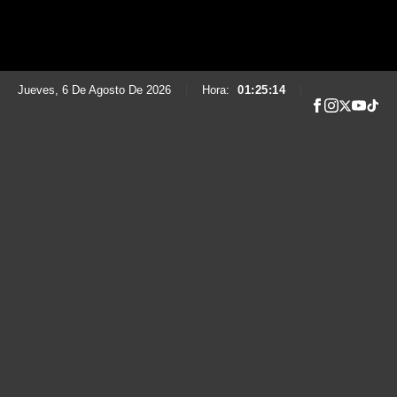
Jueves, 6 De Agosto De 2026
|
Hora:
01:25:16
|