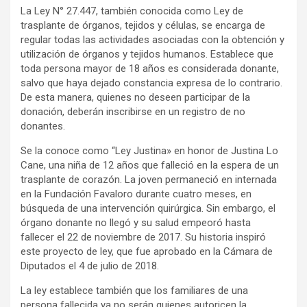
La Ley N° 27.447, también conocida como Ley de
trasplante de órganos, tejidos y células, se encarga de
regular todas las actividades asociadas con la obtención y
utilización de órganos y tejidos humanos. Establece que
toda persona mayor de 18 años es considerada donante,
salvo que haya dejado constancia expresa de lo contrario.
De esta manera, quienes no deseen participar de la
donación, deberán inscribirse en un registro de no
donantes.
Se la conoce como “Ley Justina» en honor de Justina Lo
Cane, una niña de 12 años que falleció en la espera de un
trasplante de corazón. La joven permaneció en internada
en la Fundación Favaloro durante cuatro meses, en
búsqueda de una intervención quirúrgica. Sin embargo, el
órgano donante no llegó y su salud empeoró hasta
fallecer el 22 de noviembre de 2017. Su historia inspiró
este proyecto de ley, que fue aprobado en la Cámara de
Diputados el 4 de julio de 2018.
La ley establece también que los familiares de una
persona fallecida ya no serán quienes autoricen la