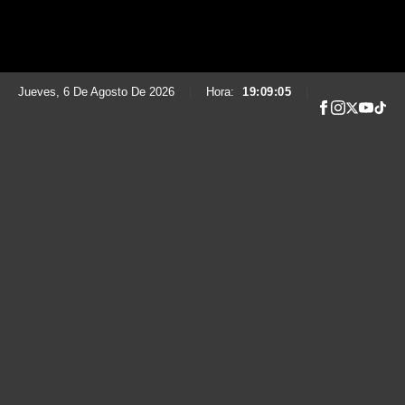
Jueves, 6 De Agosto De 2026
|
Hora:
19:09:06
|