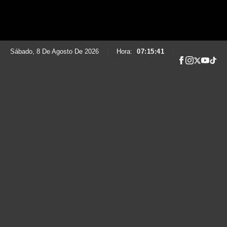
Sábado, 8 De Agosto De 2026
|
Hora:
07:15:42
|