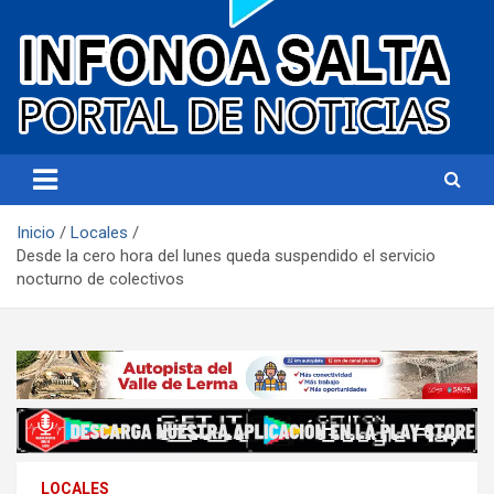
Portal de noticias
Infonoa Salta
Inicio
Locales
Desde la cero hora del lunes queda suspendido el servicio
nocturno de colectivos
LOCALES