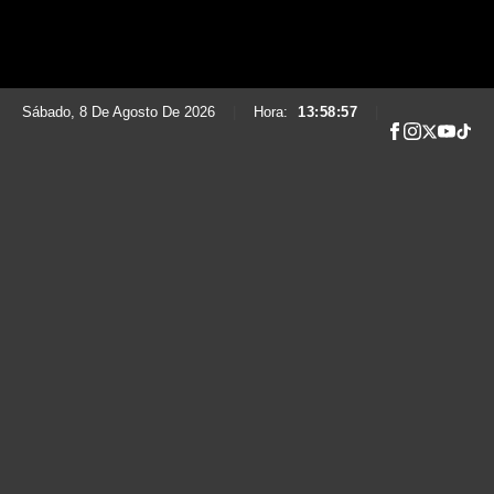
Sábado, 8 De Agosto De 2026
|
Hora:
13:58:58
|