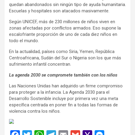
quedan abandonados sin ningún tipo de ayuda humanitaria.
Escuelas y hospitales son atacados masivamente.
Según UNICEF, más de 230 millones de niños viven en
zonas afectadas por conflictos armados. Eso supone la
escalofriante proporción de uno de cada diez niños en
todo el mundo.
En la actualidad, países como Siria, Yemen, República
Centroafricana, Sudán del Sur o Nigeria son los que más
sufrimiento infantil concentran.
La agenda 2030 se compromete también con los niños
Las Naciones Unidas han adquirido un firme compromiso
para proteger a la infancia. La Agenda 2030 para el
Desarrollo Sostenible incluye por primera vez una meta
específica centrada en poner fin a todas las formas de
violencia contra los niños.
F
T
W
T
E
G
Y
M