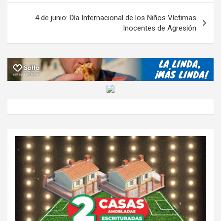
tir
entradas
4 de junio: Día Internacional de los Niños Víctimas
Inocentes de Agresión