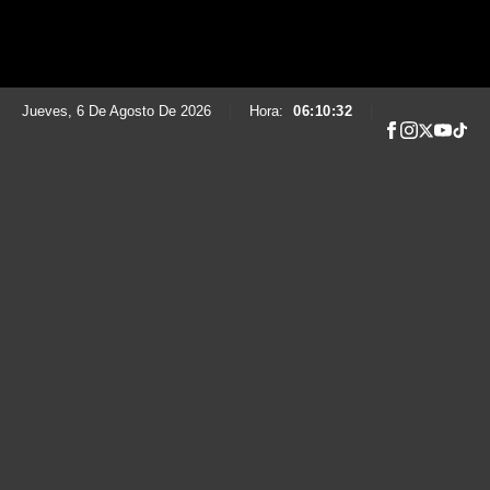
Jueves, 6 De Agosto De 2026
|
Hora:
06:10:33
|